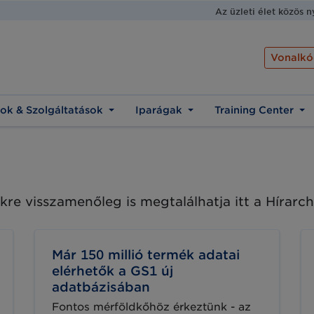
Az üzleti élet közös 
Vonalkó
ok & Szolgáltatások
Iparágak
Training Center
kre visszamenőleg is megtalálhatja itt a Hírar
Már 150 millió termék adatai
elérhetők a GS1 új
adatbázisában
Fontos mérföldkőhöz érkeztünk - az