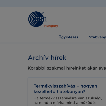
Ügyintézés
Szabvány
Archív hírek
Korábbi szakmai híreinket akár éve
Termékvisszahívás – hogyan
kezelhető hatékonyan?
Ha termékvisszahívásra van szükség,
az mind a márka mind a működés