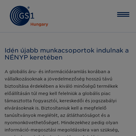
Idén újabb munkacsoportok indulnak a
NÉNYP keretében
A globális áru- és információáramlás korában a
vállalkozásoknak a jövedelmezőség hosszú távú
biztosítása érdekében a kiváló minőségű termékek
előállításán túl meg kell felelniük a globális piac
támasztotta fogyasztói, kereskedői és jogszabályi
elvárásoknak is. Biztosítaniuk kell a megfelelő
tanúsítványok meglétét, az átláthatóságot és a
nyomonkövethetőséget. Mindezekhez pedig olyan
információ-megosztási megoldásokra van szükség,