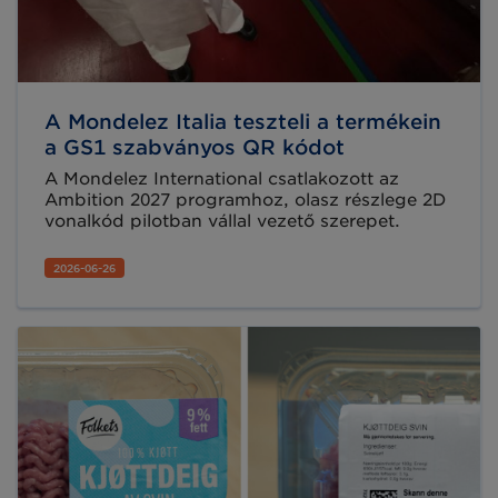
A Mondelez Italia teszteli a termékein
a GS1 szabványos QR kódot
A Mondelez International csatlakozott az
Ambition 2027 programhoz, olasz részlege 2D
vonalkód pilotban vállal vezető szerepet.
2026-06-26