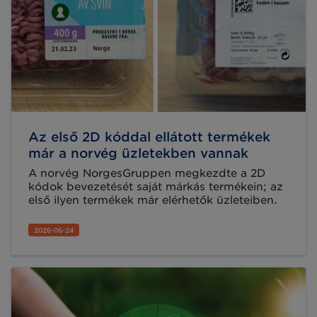
Az első 2D kóddal ellátott termékek
már a norvég üzletekben vannak
A norvég NorgesGruppen megkezdte a 2D
kódok bevezetését saját márkás termékein; az
első ilyen termékek már elérhetők üzleteiben.
2026-06-24