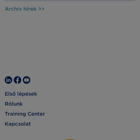
kódok bevezetésének tapasztalatairól
Archív hírek >>
olvashatnak.
Első lépések
Rólunk
Training Center
Kapcsolat