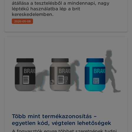
átállása a tesztelésből a mindennapi, nagy
léptékű használatba lép a brit
kereskedelemben.
2026-05-08
Több mint termékazonosítás –
egyetlen kód, végtelen lehetőségek
A fogyasztók egyre többet szeretnének tudni