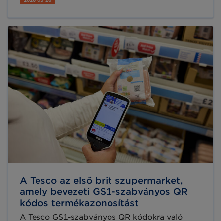
A Tesco az első brit szupermarket,
amely bevezeti GS1-szabványos QR
kódos termékazonosítást
A Tesco GS1-szabványos QR kódokra való