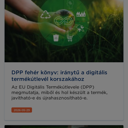
DPP fehér könyv: iránytű a digitális
termékútlevél korszakához
Az EU Digitális Termékútlevele (DPP)
megmutatja, miből és hol készült a termék,
javítható-e és újrahasznosítható-e.
2026-05-29