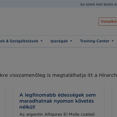
Az üzleti élet közös 
Vonalkó
ok & Szolgáltatások
Iparágak
Training Center
kre visszamenőleg is megtalálhatja itt a Hírar
A legfinomabb édességek sem
maradhatnak nyomon követés
nélkül!
Az argentin Alfajores El Molle családi