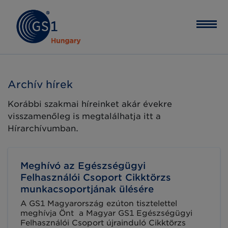
Archív hírek
Korábbi szakmai híreinket akár évekre
visszamenőleg is megtalálhatja itt a
Hírarchívumban.
Meghívó az Egészségügyi
Felhasználói Csoport Cikktörzs
munkacsoportjának ülésére
A GS1 Magyarország ezúton tisztelettel
meghívja Önt a Magyar GS1 Egészségügyi
Felhasználói Csoport újrainduló Cikktörzs