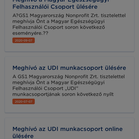
Felhasználói Csoport ülésére
A?GS1 Magyarország Nonprofit Zrt. tisztelettel
meghívja Önt a Magyar Egészségügyi
Felhasználói Csoport soron következő
eseményére.??
2020-09-07
Meghívó az UDI munkacsoport ülésére
A GS1 Magyarország Nonprofit Zrt. tisztelettel
meghívja Önt a Magyar Egészségügyi
Felhasználói Csoport „UDI”
munkacsoportjának soron következő nyílt
ülésére.
2020-07-07
Meghívó az UDI munkacsoport online
ülésére