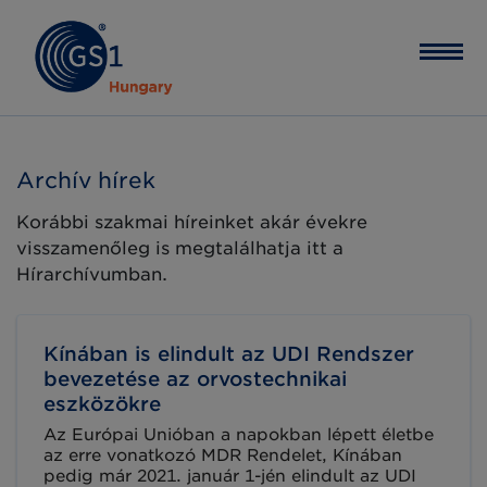
Archív hírek
Korábbi szakmai híreinket akár évekre
visszamenőleg is megtalálhatja itt a
Hírarchívumban.
Kínában is elindult az UDI Rendszer
bevezetése az orvostechnikai
eszközökre
Az Európai Unióban a napokban lépett életbe
az erre vonatkozó MDR Rendelet, Kínában
pedig már 2021. január 1-jén elindult az UDI