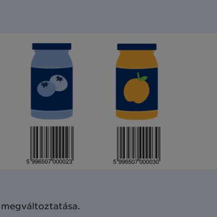
N megváltoztatása.