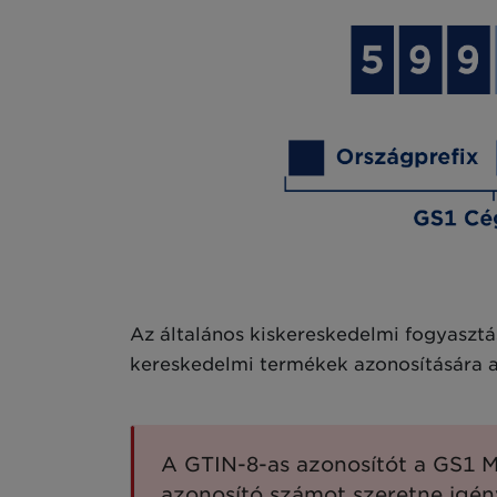
Az általános kiskereskedelmi fogyasztás
kereskedelmi termékek azonosítására a
A GTIN-8-as azonosítót a GS1 
azonosító számot szeretne igény