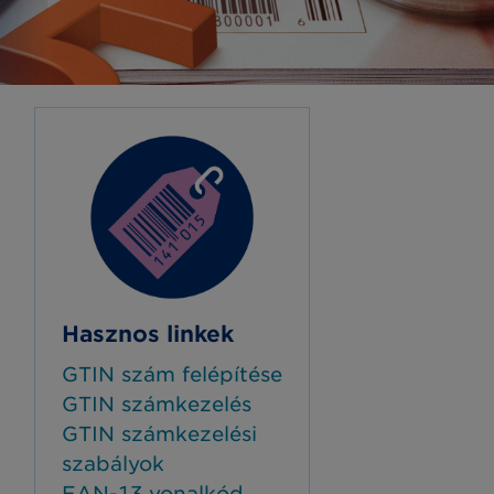
Hasznos linkek
GTIN szám felépítése
GTIN számkezelés
GTIN számkezelési
szabályok
EAN-13 vonalkód