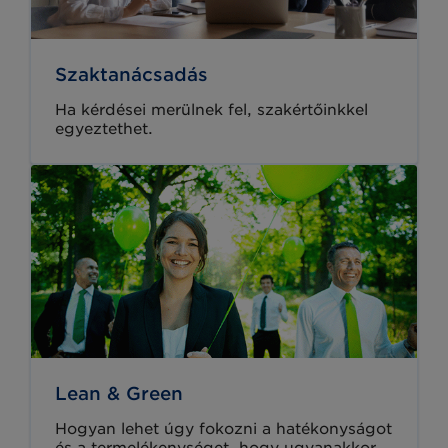
Szaktanácsadás
Ha kérdései merülnek fel, szakértőinkkel
egyeztethet.
Lean & Green
Hogyan lehet úgy fokozni a hatékonyságot
és a termelékenységet, hogy ugyanakkor