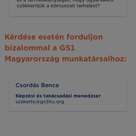
csökkentjük a környezeti terhelést?
Kérdése esetén forduljon
bizalommal a GS1
Magyarország munkatársaihoz:
Csordás Bence
Képzési és tanácsadási menedzser
szakerto@gs1hu.org