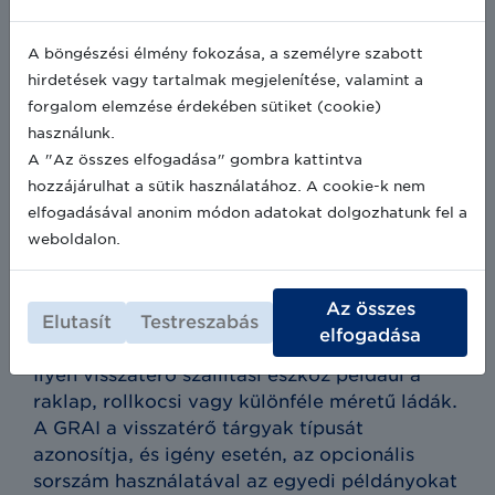
A böngészési élmény fokozása, a személyre szabott
hirdetések vagy tartalmak megjelenítése, valamint a
forgalom elemzése érdekében sütiket (cookie)
használunk.
A "Az összes elfogadása" gombra kattintva
hozzájárulhat a sütik használatához. A cookie-k nem
elfogadásával anonim módon adatokat dolgozhatunk fel a
weboldalon.
Egy ellátási láncban gyakran használatban
vannak olyan szállítóeszközök vagy tárolók,
melyeket nagy értékük miatt azok
Az összes
tulajdonosai szeretnének nyomon követni az
Elutasít
Testreszabás
elfogadása
ellátási láncon keresztül vezető útjuk során.
Ilyen visszatérő szállítási eszköz például a
raklap, rollkocsi vagy különféle méretű ládák.
A GRAI a visszatérő tárgyak típusát
azonosítja, és igény esetén, az opcionális
sorszám használatával az egyedi példányokat