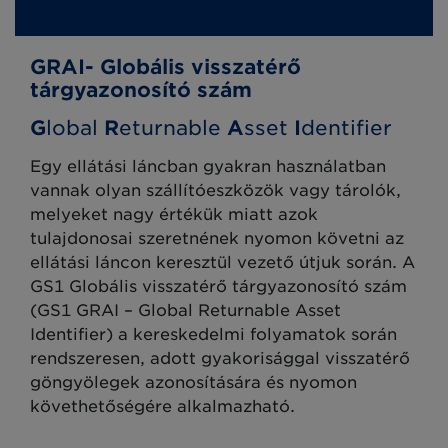
GRAI- Globális visszatérő
tárgyazonosító szám
G
lobal
R
eturnable
A
sset
I
dentifier
Egy ellátási láncban gyakran használatban
vannak olyan szállítóeszközök vagy tárolók,
melyeket nagy értékük miatt azok
tulajdonosai szeretnének nyomon követni az
ellátási láncon keresztül vezető útjuk során. A
GS1 Globális visszatérő tárgyazonosító szám
(GS1 GRAI – Global Returnable Asset
Identifier) a kereskedelmi folyamatok során
rendszeresen, adott gyakorisággal visszatérő
göngyölegek azonosítására és nyomon
követhetőségére alkalmazható.