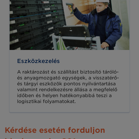
Eszközkezelés
A raktározást és szállítást biztosító táróló-
és anyagmozgató egységek, a visszatérő-
és tárgyi eszközök pontos nyilvántartása
valamint rendelkezésre állása a megfelelő
időben és helyen hatékonyabbá teszi a
logisztikai folyamatokat.
Kérdése esetén forduljon