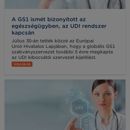
A GS1 ismét bizonyított az
egészségügyben, az UDI rendszer
kapcsán
Július 30-án tették közzé az Európai
Unió Hivatalos Lapjában, hogy a globális GS1
szabványszervezet további 5 évre megkapta
az UDI kibocsátói szervezet kijelölést.
2024-08-05