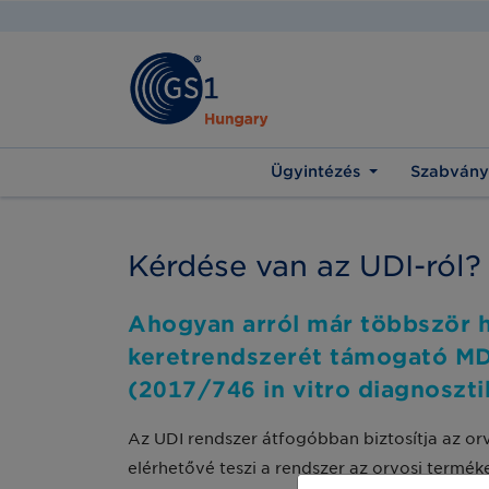
Ügyintézés
Szabvány
Kérdése van az UDI-ról? 
Ahogyan arról már többször h
keretrendszerét támogató MD
(2017/746 in vitro diagnoszt
Az UDI rendszer átfogóbban biztosítja az or
elérhetővé teszi a rendszer az orvosi term