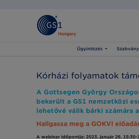
Ügyintézés
Szabvány
Kórházi folyamatok tám
A Gottsegen György Országos
bekerült a GS1 nemzetközi e
lehetővé válik bárki számára
Hallgassa meg a GOKVI előadá
A webinar időpontja: 2023. január 26. 15:30-