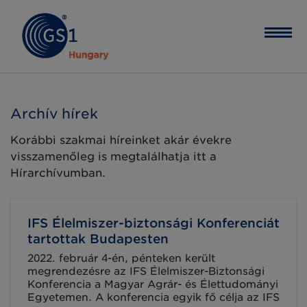
Archív hírek
Korábbi szakmai híreinket akár évekre
visszamenőleg is megtalálhatja itt a
Hírarchívumban.
IFS Élelmiszer-biztonsági Konferenciát
tartottak Budapesten
2022. február 4-én, pénteken került
megrendezésre az IFS Élelmiszer-Biztonsági
Konferencia a Magyar Agrár- és Élettudományi
Egyetemen. A konferencia egyik fő célja az IFS