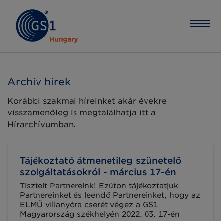
Archív hírek
Korábbi szakmai híreinket akár évekre
visszamenőleg is megtalálhatja itt a
Hírarchívumban.
Tájékoztató átmenetileg szünetelő
szolgáltatásokról - március 17-én
Tisztelt Partnereink! Ezúton tájékoztatjuk
Partnereinket és leendő Partnereinket, hogy az
ELMŰ villanyóra cserét végez a GS1
Magyarország székhelyén 2022. 03. 17-én