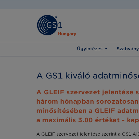
Ügyintézés
Szabvány
A GS1 kiváló adatminősé
A GLEIF szervezet jelentése s
három hónapban sorozatosan "
minősítésében a GLEIF adatmi
a maximális 3.00 értéket - ka
A GLEIF szervezet jelentése szerint a GS1 A