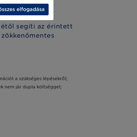
összes elfogadása
től segíti az érintett
és zökkenőmentes
mációt a szükséges lépésekről;
k nem jár dupla költséggel;