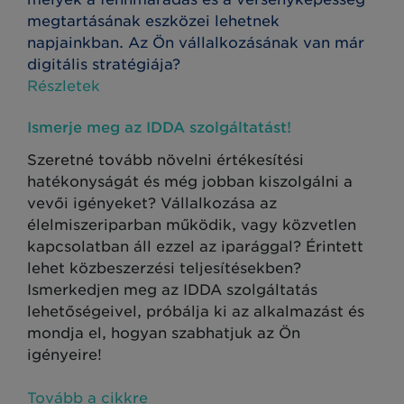
megtartásának eszközei lehetnek
napjainkban. Az Ön vállalkozásának van már
digitális stratégiája?
Részletek
Ismerje meg az IDDA szolgáltatást!
Szeretné tovább növelni értékesítési
hatékonyságát és még jobban kiszolgálni a
vevői igényeket? Vállalkozása az
élelmiszeriparban működik, vagy közvetlen
kapcsolatban áll ezzel az iparággal? Érintett
lehet közbeszerzési teljesítésekben?
Ismerkedjen meg az IDDA szolgáltatás
lehetőségeivel, próbálja ki az alkalmazást és
mondja el, hogyan szabhatjuk az Ön
igényeire!
Tovább a cikkre