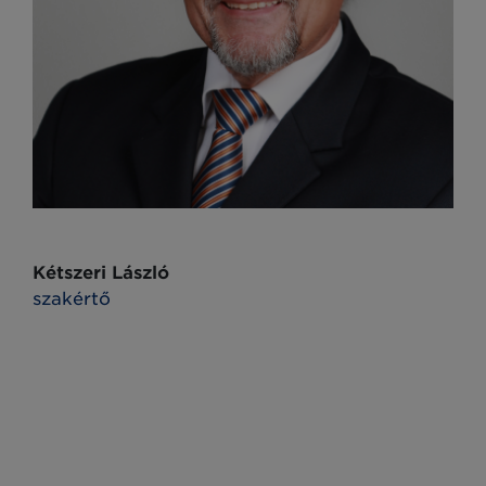
Kétszeri László
szakértő