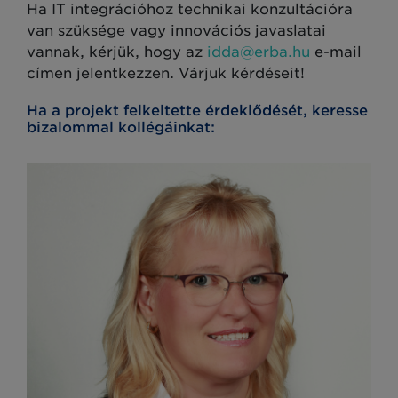
Ha IT integrációhoz technikai konzultációra
van szüksége vagy innovációs javaslatai
vannak, kérjük, hogy az
idda@erba.hu
e-mail
címen jelentkezzen. Várjuk kérdéseit!
Ha a projekt felkeltette érdeklődését, keresse
bizalommal kollégáinkat: