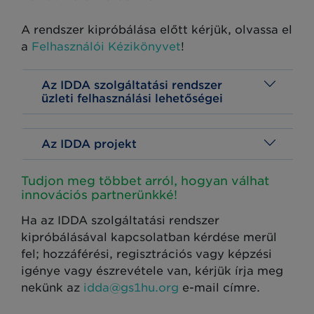
A rendszer kipróbálása előtt kérjük, olvassa el
a
Felhasználói Kézikönyvet
!
Az IDDA szolgáltatási rendszer
üzleti felhasználási lehetőségei
Az IDDA projekt
Tudjon meg többet arról, hogyan válhat
innovációs partnerünkké!
Ha az IDDA szolgáltatási rendszer
kipróbálásával kapcsolatban kérdése merül
fel; hozzáférési, regisztrációs vagy képzési
igénye vagy észrevétele van, kérjük írja meg
nekünk az
idda@gs1hu.org
e-mail címre.