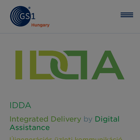
IDDA
Integrated Delivery
by
Digital
Assistance
Újgenerációs üzleti kommunikáció