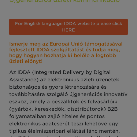
For English language IDDA website please click
HERE
Ismerje meg az Európai Unió támogatásával
fejlesztett IDDA szolgáltatást és tudja meg,
hogy hogyan hozhatja ki belőle a legtöbb
üzleti előnyt!
Az IDDA (Integrated Delivery by Digital
Assistance) az elektronikus üzleti üzenetek
biztonságos és gyors létrehozására és
továbbítására szolgáló újgenerációs innovatív
eszköz, amely a beszállítók és felvásárlóik
(gyártók, kereskedők, disztribútorok) B2B
folyamataiban zajló hiteles és pontos
elektronikus adatcserét teszi lehetővé egy
tipikus élelmiszeripari ellátási lánc mentén.