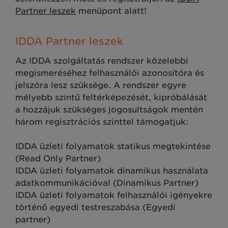
Partner leszek
menüpont alatt!
IDDA Partner leszek
Az IDDA szolgáltatás rendszer közelebbi
megismeréséhez felhasználói azonosítóra és
jelszóra lesz szüksége. A rendszer egyre
mélyebb szintű feltérképezését, kipróbálását
a hozzájuk szükséges jogosultságok mentén
három regisztrációs szinttel támogatjuk:
IDDA üzleti folyamatok statikus megtekintése
(Read Only Partner)
IDDA üzleti folyamatok dinamikus használata
adatkommunikációval (Dinamikus Partner)
IDDA üzleti folyamatok felhasználói igényekre
történő egyedi testreszabása (Egyedi
partner)