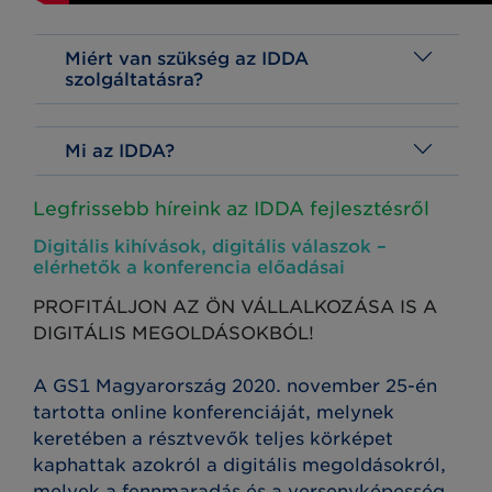
Miért van szükség az IDDA
szolgáltatásra?
Mi az IDDA?
Legfrissebb híreink az IDDA fejlesztésről
Digitális kihívások, digitális válaszok –
elérhetők a konferencia előadásai
PROFITÁLJON AZ ÖN VÁLLALKOZÁSA IS A
DIGITÁLIS MEGOLDÁSOKBÓL!
A GS1 Magyarország 2020. november 25-én
tartotta online konferenciáját, melynek
keretében a résztvevők teljes körképet
kaphattak azokról a digitális megoldásokról,
melyek a fennmaradás és a versenyképesség