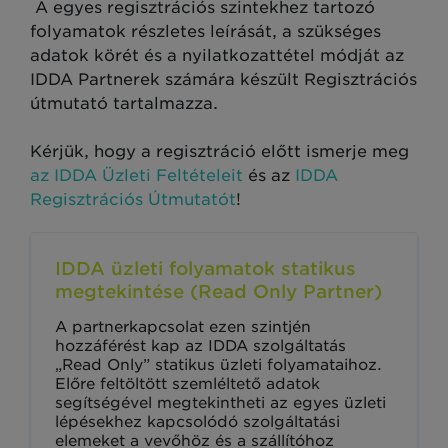
A egyes regisztrációs szintekhez tartozó
folyamatok részletes leírását, a szükséges
adatok körét és a nyilatkozattétel módját az
IDDA Partnerek számára készült Regisztrációs
útmutató tartalmazza.
Kérjük, hogy a regisztráció előtt ismerje meg
az IDDA Üzleti Feltételeit
és az
IDDA
Regisztrációs Útmutatót
!
IDDA üzleti folyamatok statikus
megtekintése (Read Only Partner)
A partnerkapcsolat ezen szintjén
hozzáférést kap az IDDA szolgáltatás
„Read Only” statikus üzleti folyamataihoz.
Előre feltöltött szemléltető adatok
segítségével megtekintheti az egyes üzleti
lépésekhez kapcsolódó szolgáltatási
elemeket a vevőhöz és a szállítóhoz