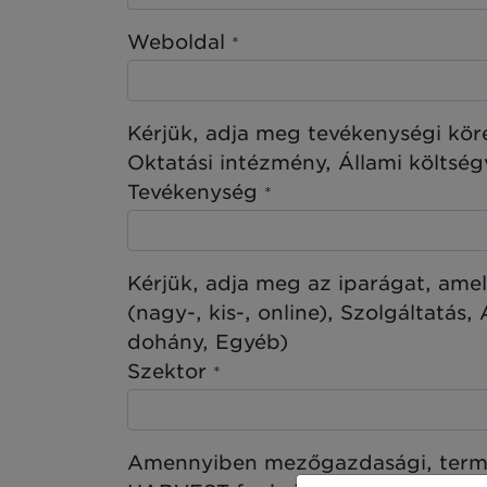
Weboldal
*
Kérjük, adja meg tevékenységi körét
Oktatási intézmény, Állami költség
Tevékenység
*
Kérjük, adja meg az iparágat, ame
(nagy-, kis-, online), Szolgáltatás
dohány, Egyéb)
Szektor
*
Amennyiben mezőgazdasági, termén