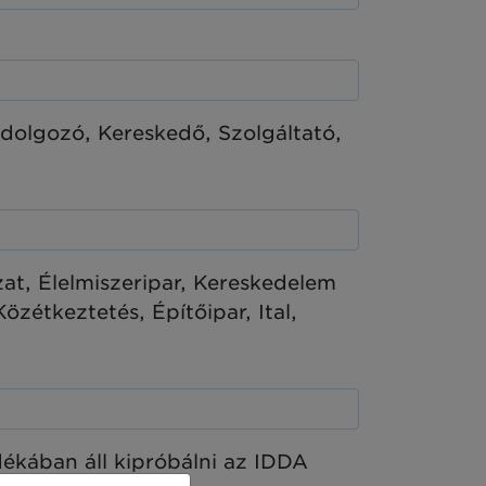
eldolgozó, Kereskedő, Szolgáltató,
at, Élelmiszeripar, Kereskedelem
özétkeztetés, Építőipar, Ital,
ékában áll kipróbálni az IDDA