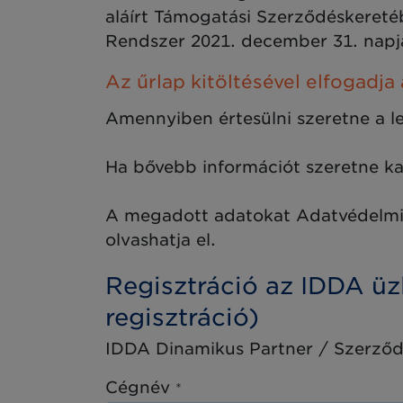
aláírt Támogatási Szerződéskeretébe
Rendszer 2021. december 31. napjá
Az űrlap kitöltésével elfogadja
Amennyiben értesülni szeretne a le
Ha bővebb információt szeretne ka
A megadott adatokat Adatvédelmi 
olvashatja el.
Regisztráció az IDDA üz
regisztráció)
IDDA Dinamikus Partner / Szerződ
Cégnév
*