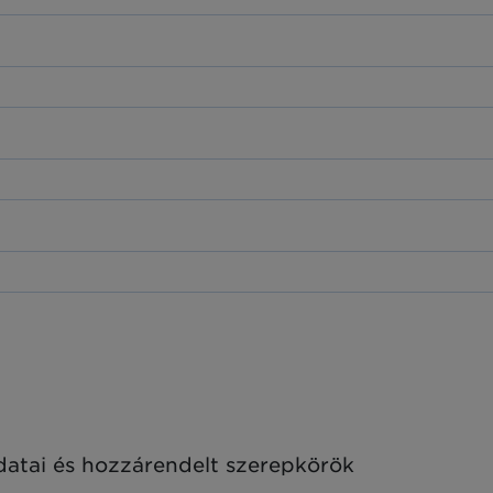
adatai és hozzárendelt szerepkörök