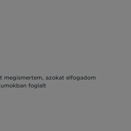
ket megismertem, azokat elfogadom
ntumokban foglalt