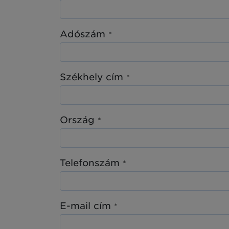
Adószám
*
Székhely cím
*
Ország
*
Telefonszám
*
E-mail cím
*