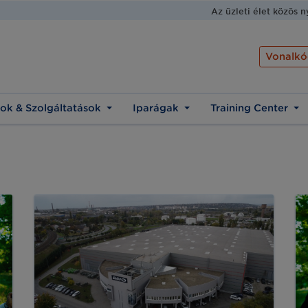
Az üzleti élet közös 
Vonalkó
ok & Szolgáltatások
Iparágak
Training Center