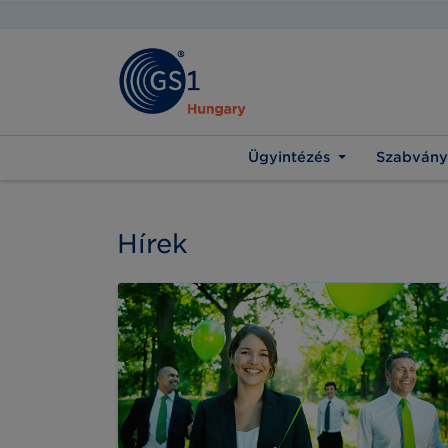
Ügyintézés
Szabvány
Hírek