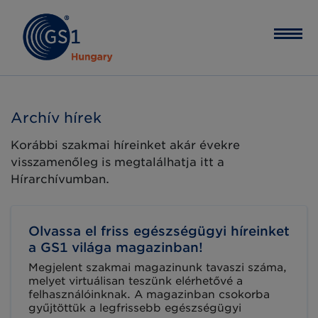
Archív hírek
Korábbi szakmai híreinket akár évekre
visszamenőleg is megtalálhatja itt a
Hírarchívumban.
Olvassa el friss egészségügyi híreinket
a GS1 világa magazinban!
Megjelent szakmai magazinunk tavaszi száma,
melyet virtuálisan teszünk elérhetővé a
felhasználóinknak. A magazinban csokorba
gyűjtöttük a legfrissebb egészségügyi