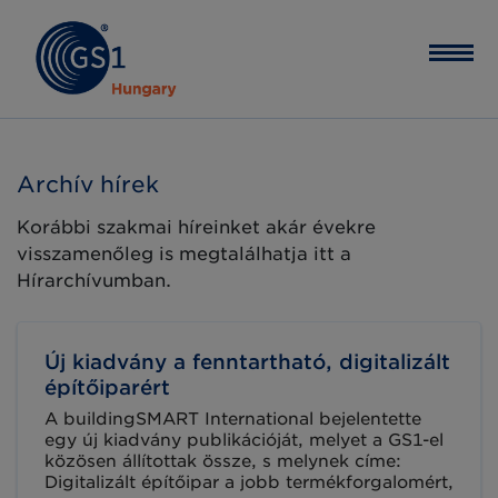
Archív hírek
Korábbi szakmai híreinket akár évekre
visszamenőleg is megtalálhatja itt a
Hírarchívumban.
Új kiadvány a fenntartható, digitalizált
építőiparért
A buildingSMART International bejelentette
egy új kiadvány publikációját, melyet a GS1-el
közösen állítottak össze, s melynek címe:
Digitalizált építőipar a jobb termékforgalomért,