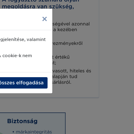
megoldásra van szükség,
amivel:
×
mobileszköze segítségével azonnal
információt kaphat a kezében
tartott termékről;
jelenítése, valamint
promóciókról, kedvezményekről
tájékozódhat;
A cookie-k nem
további hozzáadott értékű
szolgáltatást kaphat;
a vonalkódból beolvasott, hiteles és
széleskörű adatok alapján tud
döntést hozni a vásárlásról.
összes elfogadása