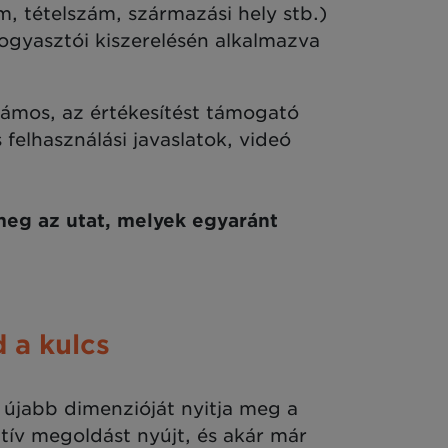
, tételszám, származási hely stb.)
fogyasztói kiszerelésén alkalmazva
ámos, az értékesítést támogató
 felhasználási javaslatok, videó
meg az utat, melyek egyaránt
 a kulcs
újabb dimenzióját nyitja meg a
ív megoldást nyújt, és akár már