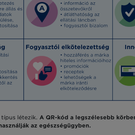
típus létezik.
A QR-kód a legszélesebb körben
 használják az egészségügyben.