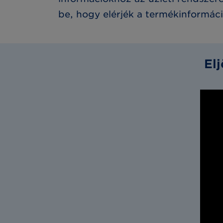
be, hogy elérjék a termékinformác
El