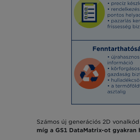
Számos új generációs 2D vonalkód 
míg a GS1 DataMatrix-ot gyakran