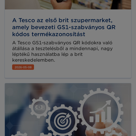
A Tesco az első brit szupermarket,
amely bevezeti GS1-szabványos QR
kódos termékazonosítást
A Tesco GS1-szabványos QR kódokra való
átállása a tesztelésből a mindennapi, nagy
léptékű használatba lép a brit
kereskedelemben.
2026-05-08