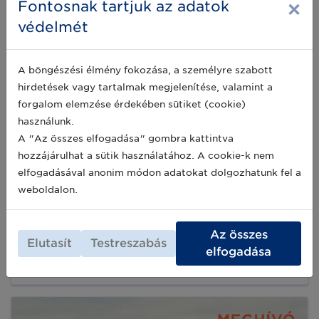
×
Fontosnak tartjuk az adatok
védelmét
A böngészési élmény fokozása, a személyre szabott
hirdetések vagy tartalmak megjelenítése, valamint a
forgalom elemzése érdekében sütiket (cookie)
használunk.
A "Az összes elfogadása" gombra kattintva
hozzájárulhat a sütik használatához. A cookie-k nem
Így zajlott az idei év legnagyobb Lean
elfogadásával anonim módon adatokat dolgozhatunk fel a
& Green workshopja
weboldalon.
A Lean & Green Program a fenntarthatóság és
költségcsökkentés elérhető útja a vállalkozások
számára. A fenntarthatóság jegyében javasolt
Az összes
Elutasít
Testreszabás
stratégiák és beruházások költségei az elért
elfogadása
jóval optimálisabb és környezetterhelést
2023-12-01
csökkentő intézkedésekkel ellensúlyozhatók,
miközben a Lean & Green Program keretében
kiosztott díjaknak és elismeréseknek
köszönhetően kiemelkedő közösségi,