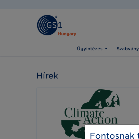
Ügyintézés
Szabvány
Hírek
Fontosnak t