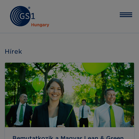
Hírek
Bemutatkozik a Magyar Lean & Green