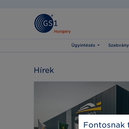
Ügyintézés
Szabvány
Hírek
Fontosnak t