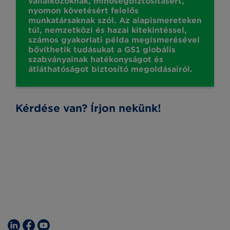
vállalkozóknak, minőségbiztosításért,
nyomon követésért felelős
munkatársaknak szól. Az alapismereteken
túl, nemzetközi és hazai kitekintéssel,
számos gyakorlati példa megismerésével
bővíthetik tudásukat a GS1 globális
szabványainak hatékonyságot és
átláthatóságot biztosító megoldásairól.
Kérdése van? Írjon nekünk!