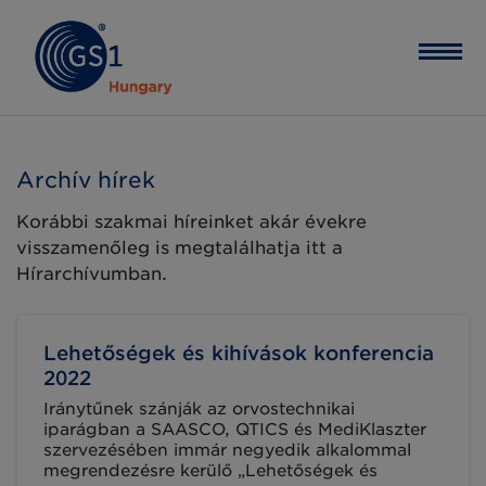
Archív hírek
Korábbi szakmai híreinket akár évekre
visszamenőleg is megtalálhatja itt a
Hírarchívumban.
Lehetőségek és kihívások konferencia
2022
Iránytűnek szánják az orvostechnikai
iparágban a SAASCO, QTICS és MediKlaszter
szervezésében immár negyedik alkalommal
megrendezésre kerülő „Lehetőségek és