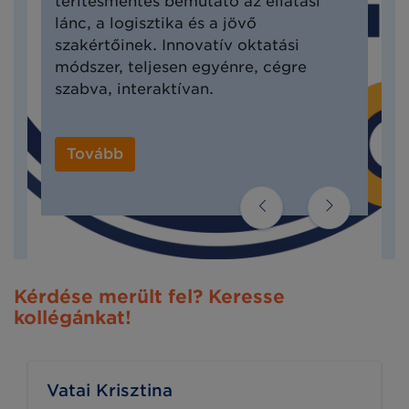
térítésmentes bemutató az ellátási
lánc, a logisztika és a jövő
szakértőinek. Innovatív oktatási
módszer, teljesen egyénre, cégre
szabva, interaktívan.
Tovább
Kérdése merült fel? Keresse
kollégánkat!
Vatai Krisztina