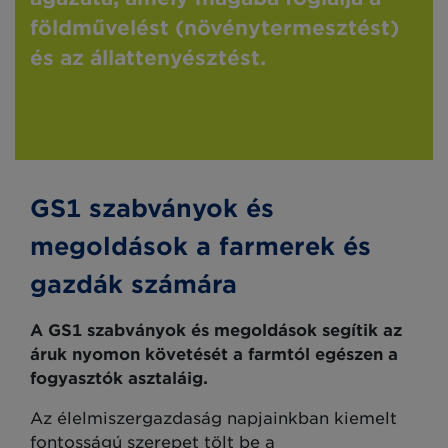
földművelést (növénytermesztést)
és az állattenyésztést.
GS1 szabványok és
megoldások a farmerek és
gazdák számára
A GS1 szabványok és megoldások segítik az
áruk nyomon követését a farmtól egészen a
fogyasztók asztaláig.
Az élelmiszergazdaság napjainkban kiemelt
fontosságú szerepet tölt be a