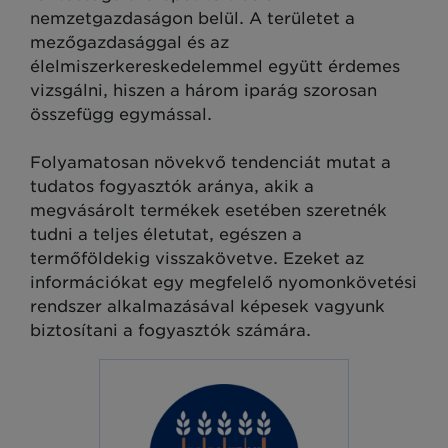
nemzetgazdaságon belül. A területet a
mezőgazdasággal és az
élelmiszerkereskedelemmel együtt érdemes
vizsgálni, hiszen a három iparág szorosan
összefügg egymással.
Folyamatosan növekvő tendenciát mutat a
tudatos fogyasztók aránya, akik a
megvásárolt termékek esetében szeretnék
tudni a teljes életutat, egészen a
termőföldekig visszakövetve. Ezeket az
információkat egy megfelelő nyomonkövetési
rendszer alkalmazásával képesek vagyunk
biztosítani a fogyasztók számára.