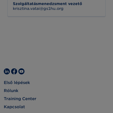
Szolgáltatásmenedzsment vezető
krisztina.vatai@gs1hu.org
Első lépések
Rólunk
Training Center
Kapcsolat