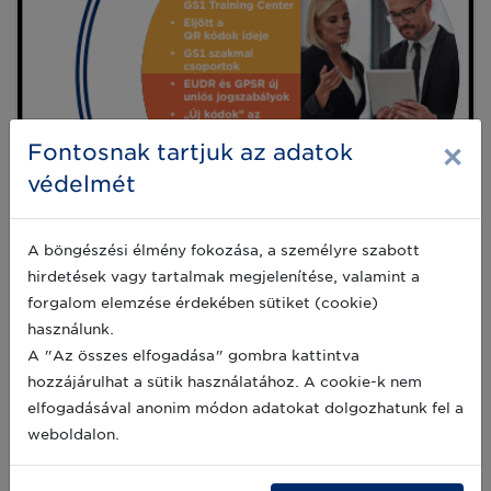
×
Fontosnak tartjuk az adatok
védelmét
A böngészési élmény fokozása, a személyre szabott
hirdetések vagy tartalmak megjelenítése, valamint a
forgalom elemzése érdekében sütiket (cookie)
használunk.
A "Az összes elfogadása" gombra kattintva
hozzájárulhat a sütik használatához. A cookie-k nem
Megjelent a GS1 világa e-magazin
elfogadásával anonim módon adatokat dolgozhatunk fel a
nyári kiadása
weboldalon.
A korábban nyomtatott, napjainkban már
elektronikus szakmai magazinunk a legfrisseb