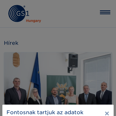
Hírek
×
Fontosnak tartjuk az adatok