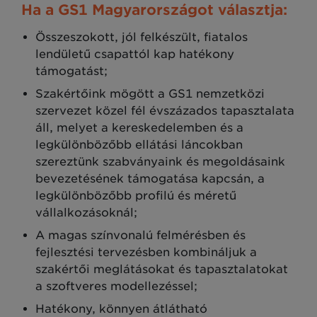
Ha a GS1 Magyarországot választja:
Összeszokott, jól felkészült, fiatalos
lendületű csapattól kap hatékony
támogatást;
Szakértőink mögött a GS1 nemzetközi
szervezet közel fél évszázados tapasztalata
áll, melyet a kereskedelemben és a
legkülönbözőbb ellátási láncokban
szereztünk szabványaink és megoldásaink
bevezetésének támogatása kapcsán, a
legkülönbözőbb profilú és méretű
vállalkozásoknál;
A magas színvonalú felmérésben és
fejlesztési tervezésben kombináljuk a
szakértői meglátásokat és tapasztalatokat
a szoftveres modellezéssel;
Hatékony, könnyen átlátható