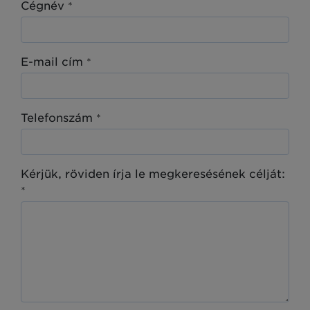
Cégnév
*
E-mail cím
*
Telefonszám
*
Kérjük, röviden írja le megkeresésének célját:
*