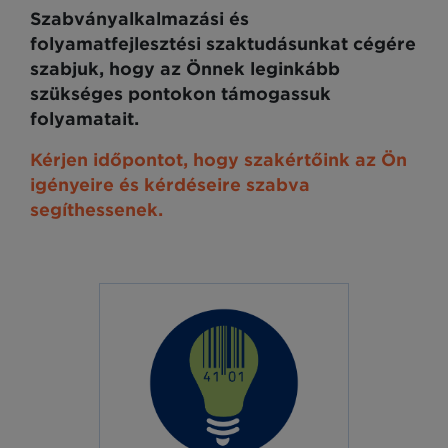
Szabványalkalmazási és
folyamatfejlesztési szaktudásunkat cégére
szabjuk, hogy az Önnek leginkább
szükséges pontokon támogassuk
folyamatait.
Kérjen időpontot, hogy szakértőink az Ön
igényeire és kérdéseire szabva
segíthessenek.