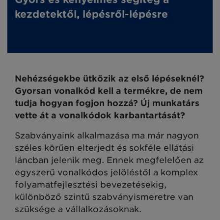
kezdetektől, lépésről-lépésre
Nehézségekbe ütközik az első lépéseknél?
Gyorsan vonalkód kell a termékre, de nem
tudja hogyan fogjon hozzá? Új munkatárs
vette át a vonalkódok karbantartását?
Szabványaink alkalmazása ma már nagyon
széles körűen elterjedt és sokféle ellátási
láncban jelenik meg. Ennek megfelelően az
egyszerű vonalkódos jelöléstől a komplex
folyamatfejlesztési bevezetésekig,
különböző szintű szabványismeretre van
szüksége a vállalkozásoknak.