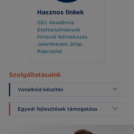
Hasznos linkek
GS1 Akadémia
Esettanulmányok
Hírlevél feliratkozás
Jelentkezési űrlap
Kapcsolat
Szolgáltatásaink
Vonalkód készítés
Egyedi fejlesztések támogatása