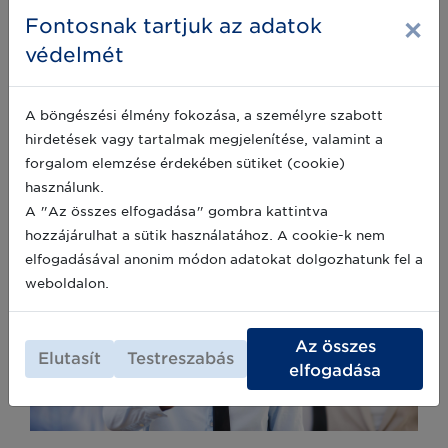
Bővebb információk
×
Fontosnak tartjuk az adatok
védelmét
A böngészési élmény fokozása, a személyre szabott
hirdetések vagy tartalmak megjelenítése, valamint a
forgalom elemzése érdekében sütiket (cookie)
használunk.
A "Az összes elfogadása" gombra kattintva
hozzájárulhat a sütik használatához. A cookie-k nem
elfogadásával anonim módon adatokat dolgozhatunk fel a
weboldalon.
Az összes
Elutasít
Testreszabás
elfogadása