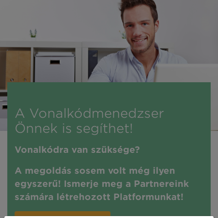
A Vonalkódmenedzser
Önnek is segíthet!
Vonalkódra van szüksége?
A megoldás sosem volt még ilyen
egyszerű! Ismerje meg a Partnereink
számára létrehozott Platformunkat!