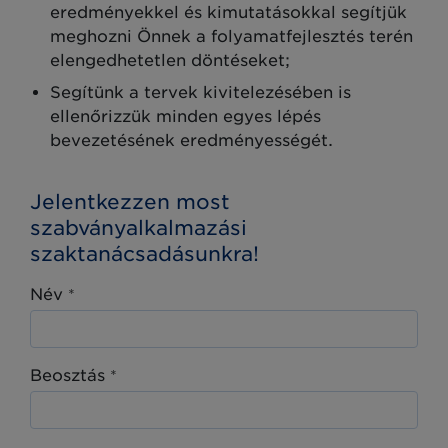
eredményekkel és kimutatásokkal segítjük
meghozni Önnek a folyamatfejlesztés terén
elengedhetetlen döntéseket;
Segítünk a tervek kivitelezésében is
ellenőrizzük minden egyes lépés
bevezetésének eredményességét.
Jelentkezzen most
szabványalkalmazási
szaktanácsadásunkra!
Név
*
Beosztás
*