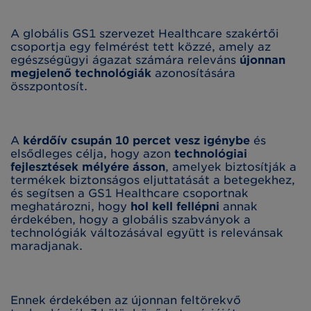
A globális GS1 szervezet Healthcare szakértői
csoportja egy felmérést tett közzé, amely az
egészségügyi ágazat számára releváns
újonnan
megjelenő technológiák
azonosítására
összpontosít.
A
kérdőív csupán 10 percet vesz igénybe
és
elsődleges célja, hogy azon
technológiai
fejlesztések mélyére ásson
,
amelyek biztosítják a
termékek biztonságos eljuttatását a betegekhez,
és segítsen a GS1 Healthcare csoportnak
meghatározni, hogy
hol kell fellépni
annak
érdekében, hogy a globális szabványok a
technológiák változásával együtt is relevánsak
maradjanak.
Ennek érdekében az újonnan feltörekvő