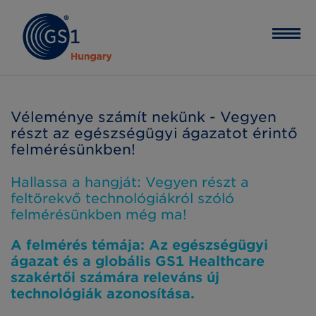
Véleménye számít nekünk - Vegyen
részt az egészségügyi ágazatot érintő
felmérésünkben!
Hallassa a hangját: Vegyen részt a
feltörekvő technológiákról szóló
felmérésünkben még ma!
A felmérés témája: Az egészségügyi
ágazat és a globális GS1 Healthcare
szakértői számára releváns új
technológiák azonosítása.