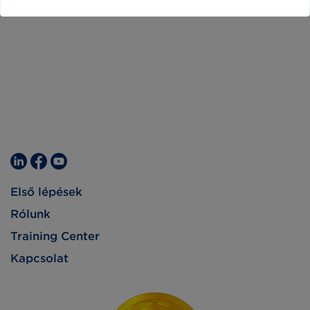
Első lépések
Rólunk
Training Center
Kapcsolat