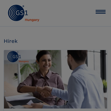
Hírek