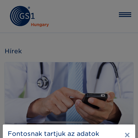
Hírek
×
Fontosnak tartjuk az adatok