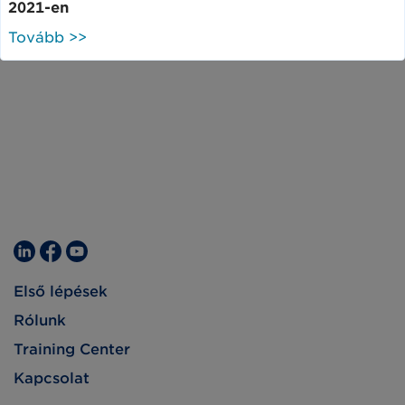
2021-en
Tovább >>
Első lépések
Rólunk
Training Center
Kapcsolat