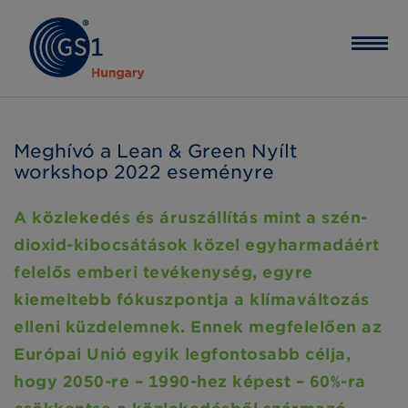
Meghívó a Lean & Green Nyílt
workshop 2022 eseményre
A közlekedés és áruszállítás mint a szén-
dioxid-kibocsátások közel egyharmadáért
felelős emberi tevékenység, egyre
kiemeltebb fókuszpontja a klímaváltozás
elleni küzdelemnek. Ennek megfelelően az
Európai Unió egyik legfontosabb célja,
hogy 2050-re – 1990-hez képest – 60%-ra