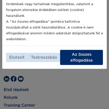
hirdetések vagy tartalmak megjelenítése, valamint a
forgalom elemzése érdekében sütiket (cookie)
használunk.
A "Az összes elfogadása" gombra kattintva
hozzájárulhat a sütik használatához. A cookie-k nem
elfogadásával anonim módon adatokat dolgozhatunk fel a
weboldalon.
Az összes
Elutasít
Testreszabás
elfogadása
Első lépések
Rólunk
Training Center