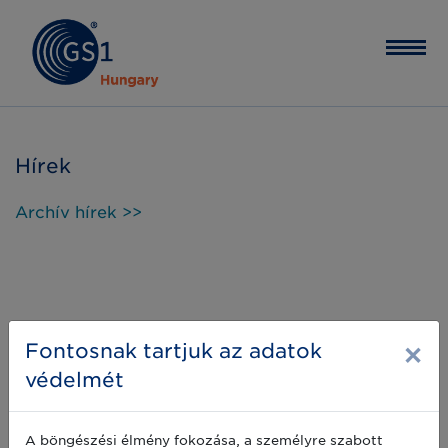
Hírek
Archív hírek >>
×
Fontosnak tartjuk az adatok
védelmét
A böngészési élmény fokozása, a személyre szabott