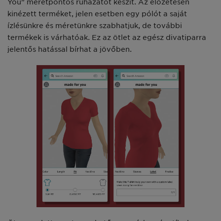
You” méretpontos ruházatot készít. Az előzetesen
kinézett terméket, jelen esetben egy pólót a saját
ízlésünkre és méretünkre szabhatjuk, de további
termékek is várhatóak. Ez az ötlet az egész divatiparra
jelentős hatással bírhat a jövőben.