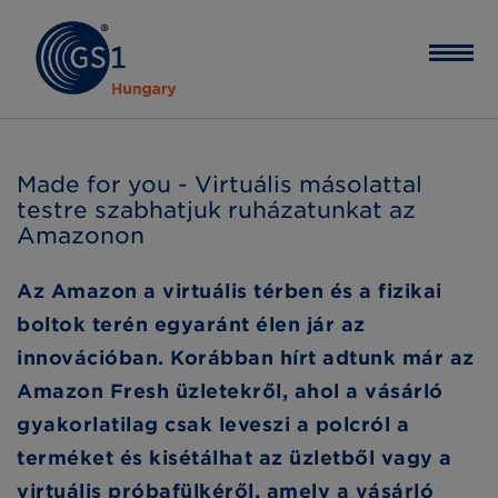
Made for you - Virtuális másolattal
testre szabhatjuk ruházatunkat az
Amazonon
Az Amazon a virtuális térben és a fizikai
boltok terén egyaránt élen jár az
innovációban. Korábban hírt adtunk már az
Amazon Fresh üzletekről, ahol a vásárló
gyakorlatilag csak leveszi a polcról a
terméket és kisétálhat az üzletből vagy a
virtuális próbafülkéről, amely a vásárló