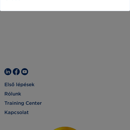
Első lépések
Rólunk
Training Center
Kapcsolat