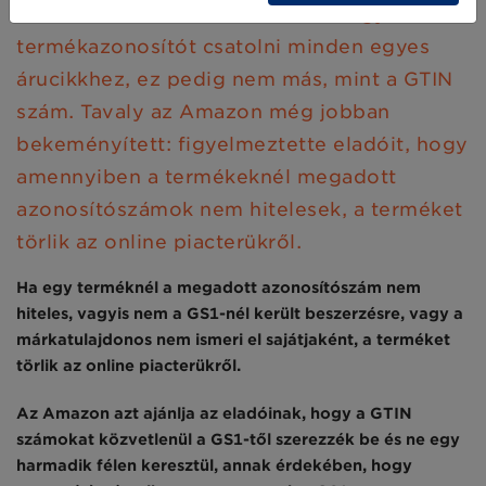
történő értékesítéshez kötelező egyedi
termékazonosítót csatolni minden egyes
árucikkhez, ez pedig nem más, mint a GTIN
szám. Tavaly az Amazon még jobban
bekeményített: figyelmeztette eladóit, hogy
amennyiben a termékeknél megadott
azonosítószámok nem hitelesek, a terméket
törlik az online piacterükről.
Ha egy terméknél a megadott azonosítószám nem
hiteles, vagyis nem a GS1-nél került beszerzésre, vagy a
márkatulajdonos nem ismeri el sajátjaként, a terméket
törlik az online piacterükről.
Az Amazon azt ajánlja az eladóinak, hogy a GTIN
számokat közvetlenül a GS1-től szerezzék be és ne egy
harmadik félen keresztül, annak érdekében, hogy