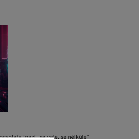
solata igazi „se vele, se nélküle”