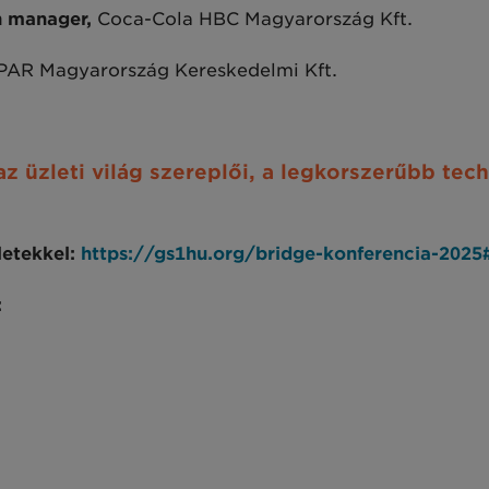
on manager,
Coca-Cola HBC Magyarország Kft.
PAR Magyarország Kereskedelmi Kft.
z üzleti világ szereplői, a legkorszerűbb tec
letekkel:
https://gs1hu.org/bridge-konferencia-202
: