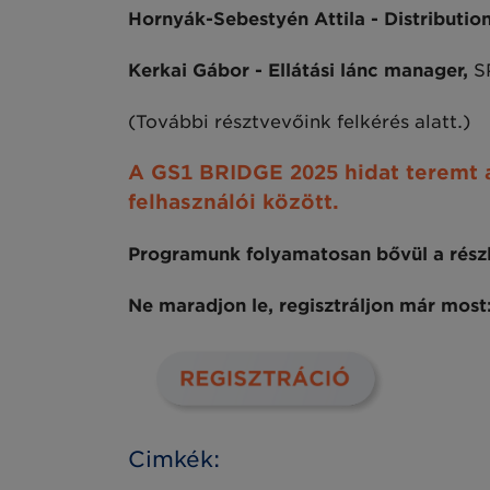
Hornyák-Sebestyén Attila - Distributi
Kerkai Gábor - Ellátási lánc manager,
S
(További résztvevőink felkérés alatt.)
A GS1 BRIDGE 2025 hidat teremt a
felhasználói között.
Programunk folyamatosan bővül a rész
Ne maradjon le, regisztráljon már most
Cimkék: