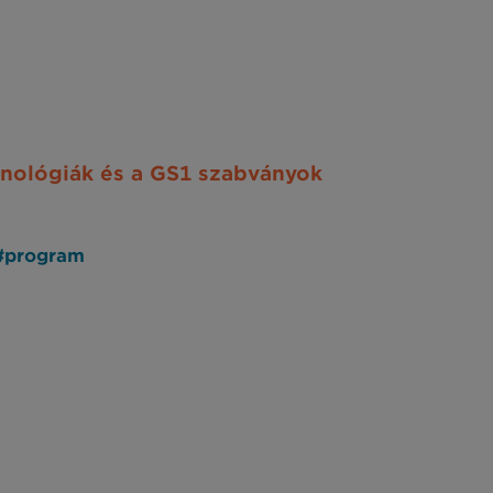
hnológiák és a GS1 szabványok
5#program