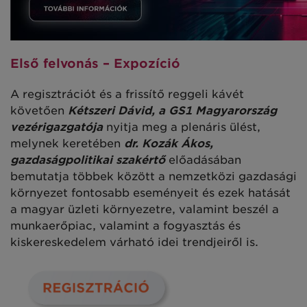
Első felvonás – Expozíció
A regisztrációt és a frissítő reggeli kávét
követően
Kétszeri Dávid, a GS1 Magyarország
vezérigazgatója
nyitja meg a plenáris ülést,
melynek keretében
dr. Kozák Ákos,
gazdaságpolitikai szakértő
előadásában
bemutatja többek között a nemzetközi gazdasági
környezet fontosabb eseményeit és ezek hatását
a magyar üzleti környezetre, valamint beszél a
munkaerőpiac, valamint a fogyasztás és
kiskereskedelem várható idei trendjeiről is.