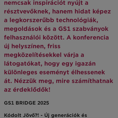
nemcsak inspirációt nyújt a
résztvevőknek, hanem hidat képez
a legkorszerűbb technológiák,
megoldások és a GS1 szabványok
felhasználói között. A konferencia
új helyszínen, friss
megközelítésekkel várja a
látogatókat, hogy egy igazán
különleges eseményt élhessenek
át. Nézzük meg, mire számíthatnak
az érdeklődők!
GS1 BRIDGE 2025
Kódolt Jövő?! - Új generációk és