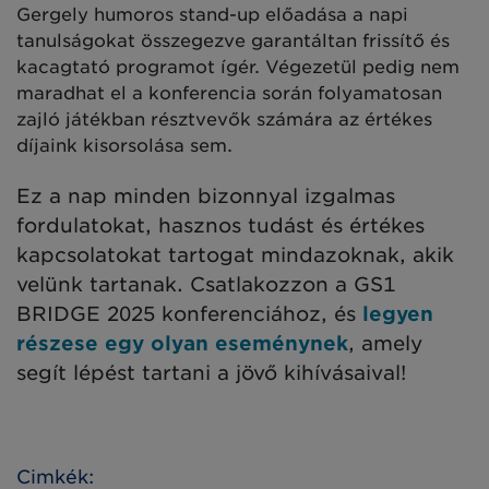
Gergely humoros stand-up előadása a napi
tanulságokat összegezve garantáltan frissítő és
kacagtató programot ígér. Végezetül pedig nem
maradhat el a konferencia során folyamatosan
zajló játékban résztvevők számára az értékes
díjaink kisorsolása sem.
Ez a nap minden bizonnyal izgalmas
fordulatokat, hasznos tudást és értékes
kapcsolatokat tartogat mindazoknak, akik
velünk tartanak. Csatlakozzon a GS1
BRIDGE 2025 konferenciához, és
legyen
részese egy olyan eseménynek
, amely
segít lépést tartani a jövő kihívásaival!
Cimkék: