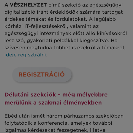
A VÉSZHELYZET
című szekció az egészségügyi
digitalizáció iránt érdeklődők számára tartogat
érdekes témákat és fordulatokat. A legújabb
kórházi IT-fejlesztésekről, valamint az
egészségügyi intézmények előtt álló kihívásokról
lesz szó, gyakorlati példákkal kiegészítve. Ha
szívesen megtudna többet is ezekről a témákról,
ideje regisztrálni
.
Délutáni szekciók – még mélyebbre
merülünk a szakmai élményekben
Ebéd után ismét három párhuzamos szekcióban
folytatódik a konferencia, amelyek további
izgalmas kérdéseket feszegetnek, illetve