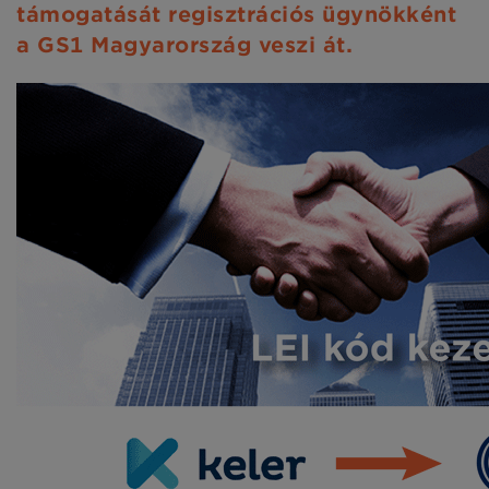
támogatását regisztrációs ügynökként
a GS1 Magyarország veszi át.