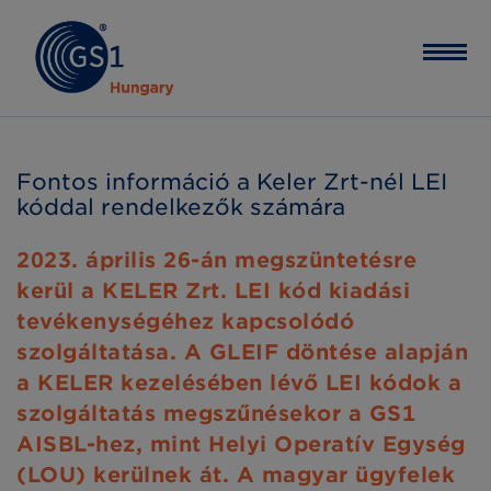
Fontos információ a Keler Zrt-nél LEI
kóddal rendelkezők számára
2023. április 26-án megszüntetésre
kerül a KELER Zrt. LEI kód kiadási
tevékenységéhez kapcsolódó
szolgáltatása. A GLEIF döntése alapján
a KELER kezelésében lévő LEI kódok a
szolgáltatás megszűnésekor a GS1
AISBL-hez, mint Helyi Operatív Egység
(LOU) kerülnek át. A magyar ügyfelek