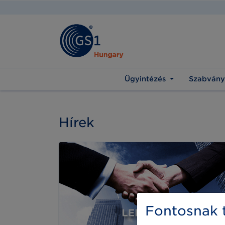
Ügyintézés
Szabvány
Hírek
Fontosnak t