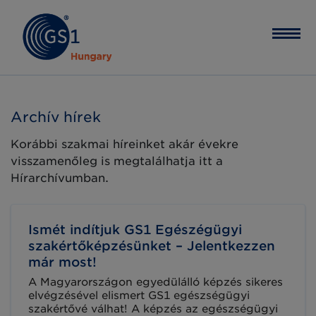
Archív hírek
Korábbi szakmai híreinket akár évekre
visszamenőleg is megtalálhatja itt a
Hírarchívumban.
Ismét indítjuk GS1 Egészégügyi
szakértőképzésünket – Jelentkezzen
már most!
A Magyarországon egyedülálló képzés sikeres
elvégzésével elismert GS1 egészségügyi
szakértővé válhat! A képzés az egészségügyi