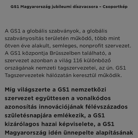
GS1 Magyarország jubileumi díszvacsora – Csoportkép
A GS1 a globális szabványok, a globális
szabványosítás területén működő, több mint
ötven éve alakult, semleges, nonprofit szervezet.
A GS1 központja Brüsszelben található, a
szervezet azonban a világ 116 különböző
országának nemzeti tagszervezetei, az ún. GS1
Tagszervezetek hálózatán keresztül működik.
Míg világszerte a GS1 nemzetközi
szervezet együttesen a vonalkódos
azonosítás innovációjának félévszázados
születésnapjára emlékezik, a GS1
kizárólagos hazai képviselete, a GS1
Magyarország idén ünnepelte alapításának