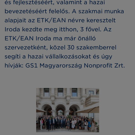
és fejlesztéséért, valamint a hazai
bevezetéséért felelős. A szakmai munka
alapjait az ETK/EAN névre keresztelt
Iroda kezdte meg itthon, 3 fővel. Az
ETK/EAN Iroda ma már önálló
szervezetként, közel 30 szakemberrel
segíti a hazai vállalkozásokat és úgy
hívják:
GS1 Magyarország Nonprofit Zrt.