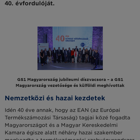
40. évfordulóját.
GS1 Magyarország jubileumi díszvacsora – a GS1
Magyarország vezetősége és külföldi meghívottak
Nemzetközi és hazai kezdetek
Idén 40 éve annak, hogy az EAN (az Európai
Termékszámozási Társaság) tagjai közé fogadta
Magyarországot és a Magyar Kereskedelmi
Kamara égisze alatt néhány hazai szakember