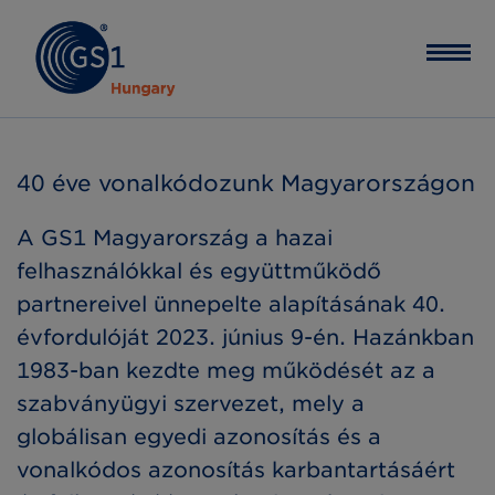
40 éve vonalkódozunk Magyarországon
A GS1 Magyarország a hazai
felhasználókkal és együttműködő
partnereivel ünnepelte alapításának 40.
évfordulóját 2023. június 9-én. Hazánkban
1983-ban kezdte meg működését az a
szabványügyi szervezet, mely a
globálisan egyedi azonosítás és a
vonalkódos azonosítás karbantartásáért