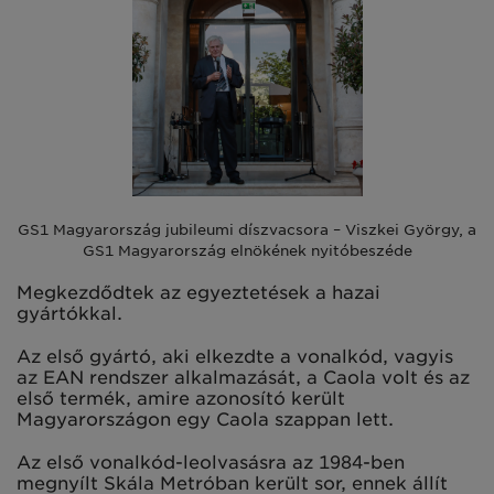
GS1 Magyarország jubileumi díszvacsora – Viszkei György, a
GS1 Magyarország elnökének nyitóbeszéde
Megkezdődtek az egyeztetések a hazai
gyártókkal.
Az első gyártó, aki elkezdte a vonalkód, vagyis
az EAN rendszer alkalmazását, a Caola volt és az
első termék, amire azonosító került
Magyarországon egy Caola szappan lett.
Az első vonalkód-leolvasásra az 1984-ben
megnyílt Skála Metróban került sor, ennek állít