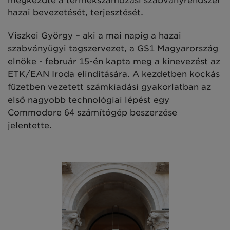
megkezdte a termékszámozási szabványrendszer
hazai bevezetését, terjesztését.
Viszkei György – aki a mai napig a hazai
szabványügyi tagszervezet, a GS1 Magyarország
elnöke - február 15-én kapta meg a kinevezést az
ETK/EAN Iroda elindítására. A kezdetben kockás
füzetben vezetett számkiadási gyakorlatban az
első nagyobb technológiai lépést egy
Commodore 64 számítógép beszerzése
jelentette.