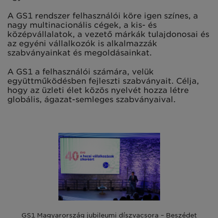
A GS1 rendszer felhasználói köre igen színes, a
nagy multinacionális cégek, a kis- és
középvállalatok, a vezető márkák tulajdonosai és
az egyéni vállalkozók is alkalmazzák
szabványainkat és megoldásainkat.
A GS1 a felhasználói számára, ­velük
együttműködésben ­fejleszti ­szabványait. Célja,
hogy az üzleti élet közös nyelvét hozza létre
globális, ágazat-semleges szabványaival.
GS1 Magyarország jubileumi díszvacsora – Beszédet