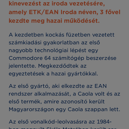
kinevezést az iroda vezetésére,
amely ETK/EAN Iroda néven, 3 fővel
kezdte meg hazai működését.
A kezdetben kockás füzetben vezetett
számkiadási gyakorlatban az első
nagyobb technológiai lépést egy
Commodore 64 számítógép beszerzése
jelentette.
Megkezdődtek az
egyeztetések a hazai gyártókkal.
Az első gyártó, aki elkezdte az EAN
rendszer alkalmazását, a Caola volt és az
első termék, amire azonosító került
Magyarországon egy Caola szappan lett.
Az első vonalkód-leolvasásra az 1984-