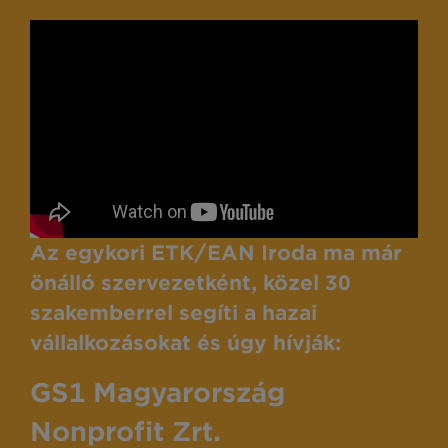
Az egykori ETK/EAN Iroda ma már
önálló szervezetként, közel 30
szakemberrel segíti a hazai
vállalkozásokat és úgy hívják:
GS1 Magyarország
Nonprofit Zrt.