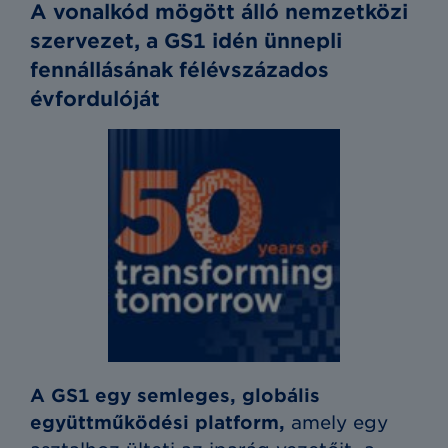
A vonalkód mögött álló nemzetközi
szervezet, a GS1 idén ünnepli
fennállásának félévszázados
évfordulóját
A GS1 egy semleges, globális
együttműködési platform,
amely egy