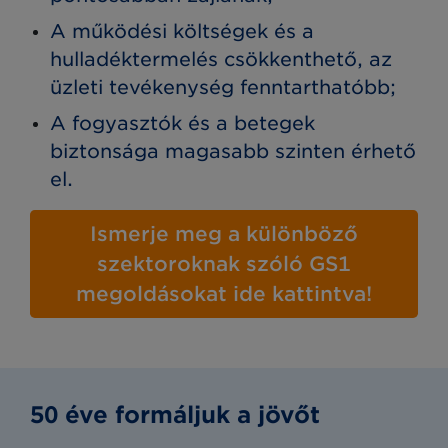
A működési költségek és a
hulladéktermelés csökkenthető, az
üzleti tevékenység fenntarthatóbb;
A fogyasztók és a betegek
biztonsága magasabb szinten érhető
el.
Ismerje meg a különböző
szektoroknak szóló GS1
megoldásokat ide kattintva!
50 éve formáljuk a jövőt