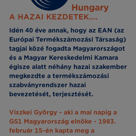
A HAZAI KEZDETEK….
Idén 40 éve annak, hogy az EAN (az
Európai Termékszámozási Társaság)
tagjai közé fogadta Magyarországot
és a Magyar Kereskedelmi Kamara
égisze alatt néhány hazai szakember
megkezdte a termékszámozási
szabványrendszer hazai
bevezetését, terjesztését.
Viszkei György - aki a mai napig a
GS1 Magyarország elnöke - 1983.
február 15-én kapta meg a