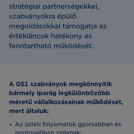
stratégiai partnerségekkel,
szabványokra épülő
megoldásokkal támogatja az
értékláncok hatékony és
fenntartható működését.
A GS1 szabványok megkönnyítik
bármely iparág legkülönbözőbb
méretű vállalkozásainak működését,
mert általuk:
Az üzleti folyamatok gyorsabban és
pontosabban zajlanak;