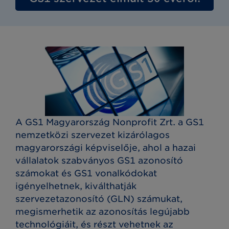
A GS1 Magyarország Nonprofit Zrt. a GS1
nemzetközi szervezet kizárólagos
magyarországi képviselője, ahol a hazai
vállalatok szabványos GS1 azonosító
számokat és GS1 vonalkódokat
igényelhetnek, kiválthatják
szervezetazonosító (GLN) számukat,
megismerhetik az azonosítás legújabb
technológiáit, és részt vehetnek az