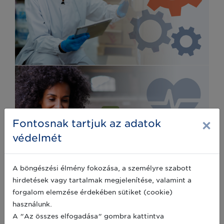
×
Fontosnak tartjuk az adatok
védelmét
A böngészési élmény fokozása, a személyre szabott
hirdetések vagy tartalmak megjelenítése, valamint a
forgalom elemzése érdekében sütiket (cookie)
használunk.
A "Az összes elfogadása" gombra kattintva