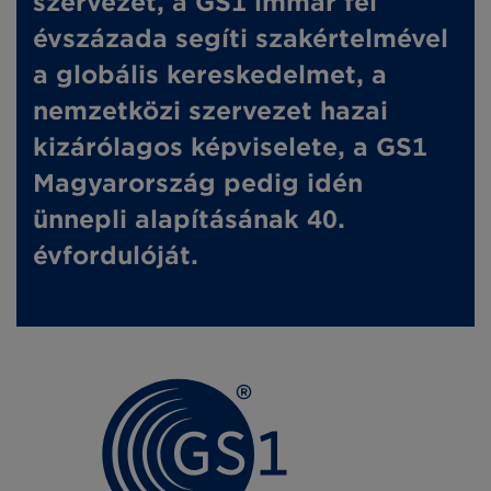
szervezet, a GS1 immár fél
évszázada segíti szakértelmével
a globális kereskedelmet, a
nemzetközi szervezet hazai
kizárólagos képviselete, a GS1
Magyarország pedig idén
ünnepli alapításának 40.
évfordulóját.