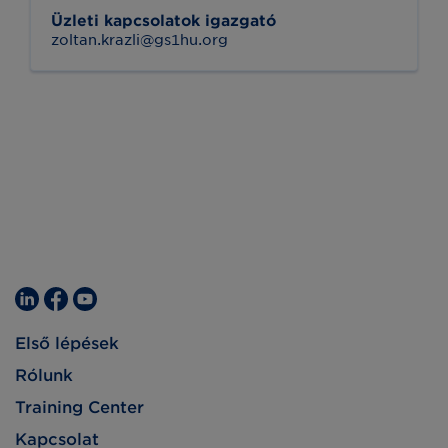
Üzleti kapcsolatok igazgató
zoltan.krazli@gs1hu.org
Első lépések
Rólunk
Training Center
Kapcsolat