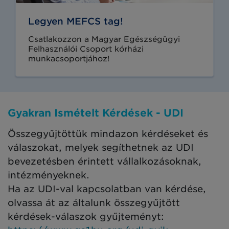
Legyen MEFCS tag!
Csatlakozzon a Magyar Egészségügyi
Felhasználói Csoport kórházi
munkacsoportjához!
Gyakran Ismételt Kérdések - UDI
Összegyűjtöttük mindazon kérdéseket és
válaszokat, melyek segíthetnek az UDI
bevezetésben érintett vállalkozásoknak,
intézményeknek.
Ha az UDI-val kapcsolatban
van kérdése,
olvassa át az általunk összegyűjtött
kérdések-válaszok gyűjteményt: