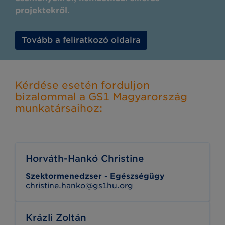
projektekről.
Tovább a feliratkozó oldalra
Kérdése esetén forduljon
bizalommal a GS1 Magyarország
munkatársaihoz:
Horváth-Hankó Christine
Szektormenedzser - Egészségügy
christine.hanko@gs1hu.org
Krázli Zoltán