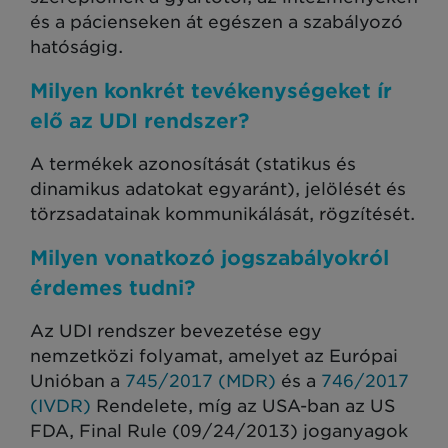
és a pácienseken át egészen a szabályozó
hatóságig.
Milyen konkrét tevékenységeket ír
elő az UDI rendszer?
A termékek azonosítását (statikus és
dinamikus adatokat egyaránt), jelölését és
törzsadatainak kommunikálását, rögzítését.
Milyen vonatkozó jogszabályokról
érdemes tudni?
Az UDI rendszer bevezetése egy
nemzetközi folyamat, amelyet az Európai
Unióban a
745/2017 (MDR)
és a
746/2017
(IVDR)
Rendelete, míg az USA-ban az US
FDA, Final Rule (09/24/2013) joganyagok