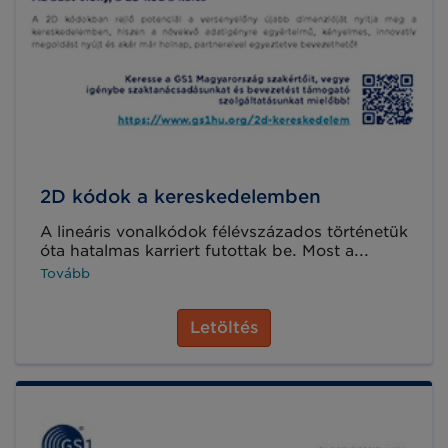
2D kódok a kereskedelemben
A lineáris vonalkódok félévszázados történetük
óta hatalmas karriert futottak be. Most a...
Tovább
Letöltés