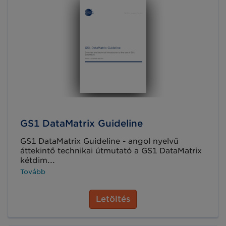
GS1 DataMatrix Guideline
GS1 DataMatrix Guideline - angol nyelvű
áttekintő technikai útmutató a GS1 DataMatrix
kétdim...
Tovább
Letöltés