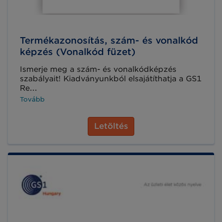
Termékazonosítás, szám- és vonalkód
képzés (Vonalkód füzet)
Ismerje meg a szám- és vonalkódképzés
szabályait! Kiadványunkból elsajátíthatja a GS1
Re...
Tovább
Letöltés