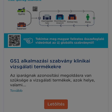
GS1 alkalmazási szabvány klinikai
vizsgálati termékekre
Az iparágnak azonosítási megoldásra van
szüksége a vizsgálati termékek, azok helye,
valami...
Tovább
Letöltés