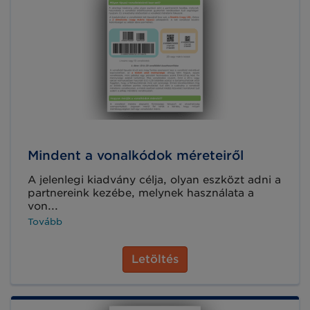
Mindent a vonalkódok méreteiről
A jelenlegi kiadvány célja, olyan eszközt adni a
partnereink kezébe, melynek használata a
von...
Tovább
Letöltés