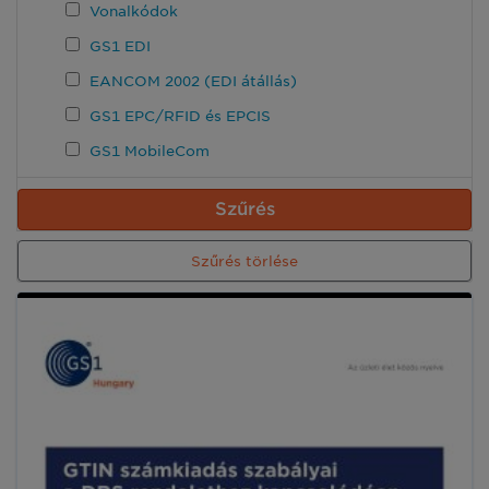
Vonalkódok
GS1 EDI
EANCOM 2002 (EDI átállás)
GS1 EPC/RFID és EPCIS
GS1 MobileCom
Szűrés
Szűrés törlése