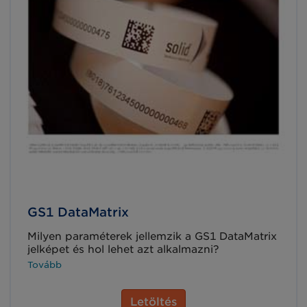
GS1 DataMatrix
Milyen paraméterek jellemzik a GS1 DataMatrix
jelképet és hol lehet azt alkalmazni?
Tovább
Letöltés