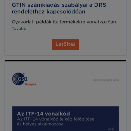
GTIN számkiadás szabályai a DRS
rendelethez kapcsolódóan
Gyakorlati példák italtermékekre vonatkozóan
Tovább
Letöltés