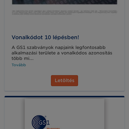
Vonalkódot 10 lépésben!
A GS1 szabványok napjaink legfontosabb
alkalmazási területe a vonalkódos azonosítás
több mi...
Tovább
Letöltés