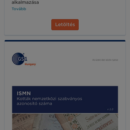
alkalmazása
Tovább
Letöltés