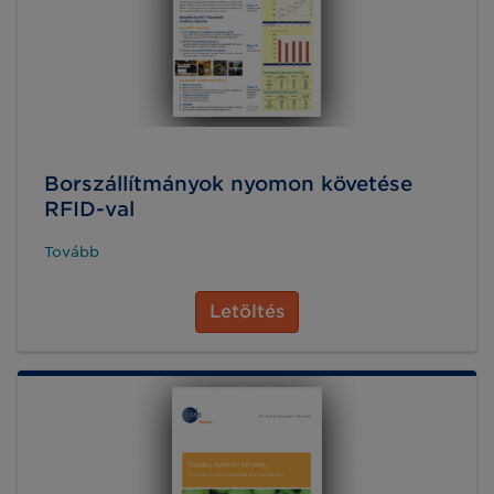
Borszállítmányok nyomon követése
RFID-val
Tovább
Letöltés