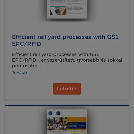
Efficient rail yard processes with GS1
EPC/RFID
Efficient rail yard processes with GS1
EPC/RFID - egyszerűsített, gyorsabb és sokkal
pontosabb ...
Tovább
Letöltés