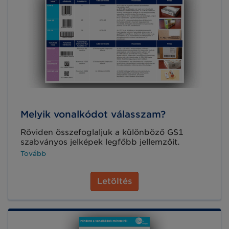
Melyik vonalkódot válasszam?
Röviden összefoglaljuk a különböző GS1
szabványos jelképek legfőbb jellemzőit.
Tovább
Letöltés