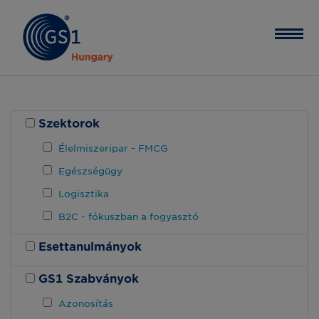
Szektorok
Élelmiszeripar - FMCG
Egészségügy
Logisztika
B2C - fókuszban a fogyasztó
Esettanulmányok
GS1 Szabványok
Azonosítás