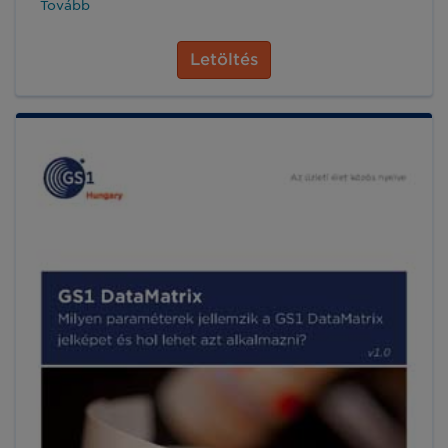
Tovább
Letöltés