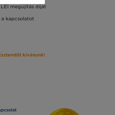
 LEI megújítás díját
 a kapcsolatot
Esztendőt kívánunk!
pcsolat