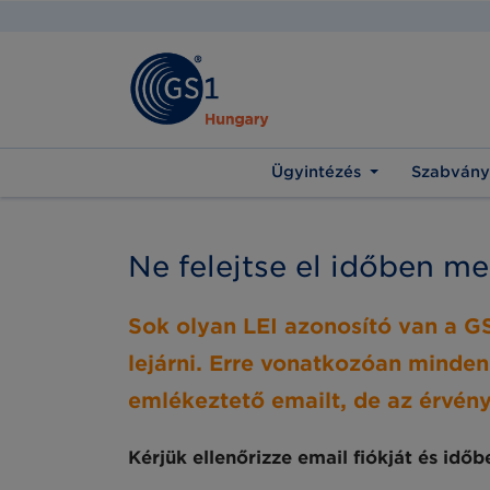
Ügyintézés
Szabvány
Ne felejtse el időben me
Sok olyan LEI azonosító van a 
lejárni. Erre vonatkozóan minden
emlékeztető emailt, de az érvénye
Kérjük ellenőrizze email fiókját és id