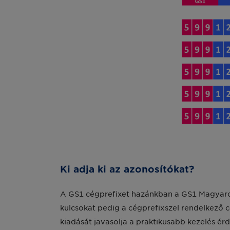
Ki adja ki az azonosítókat?
A GS1 cégprefixet hazánkban a GS1 Magyarors
kulcsokat pedig a cégprefixszel rendelkező 
kiadását javasolja a praktikusabb kezelés é