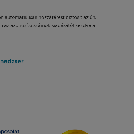
n automatikusan hozzáférést biztosít az ún.
n az azonosító számok kiadásától kezdve a
enedzser
pcsolat