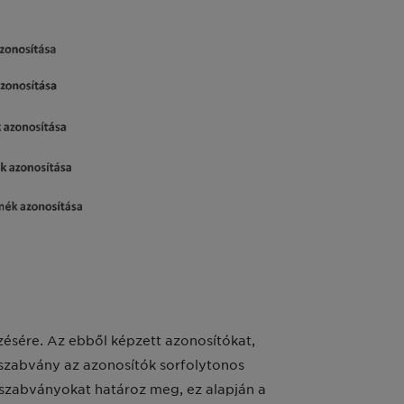
ésére. Az ebből képzett azonosítókat,
 szabvány az azonosítók sorfolytonos
 szabványokat határoz meg, ez alapján a