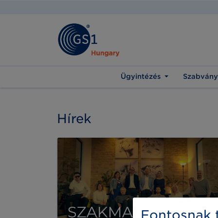
Ügyintézés
Szabvány
Hírek
Fontosnak t